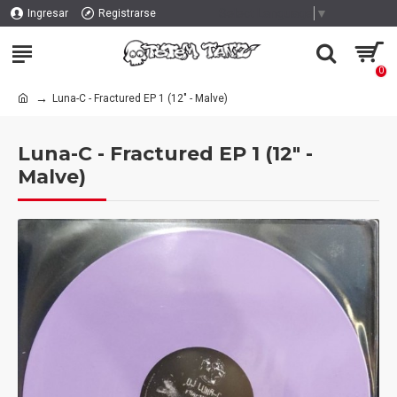
Select Language
▼
Ingresar
Registrarse
0
Luna-C - Fractured EP 1 (12" - Malve)
Luna-C - Fractured EP 1 (12" -
Malve)