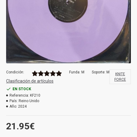
Condición:
Funda: M
Soporte: M
KNITE
FORCE
Clasificación de artículos
EN STOCK
Referencia:
KF210
País:
Reino Unido
Año:
2024
21.95€