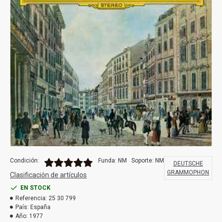
Condición:
Funda: NM
Soporte: NM
DEUTSCHE
GRAMMOPHON
Clasificación de artículos
EN STOCK
Referencia:
25 30 799
País:
España
Año:
1977