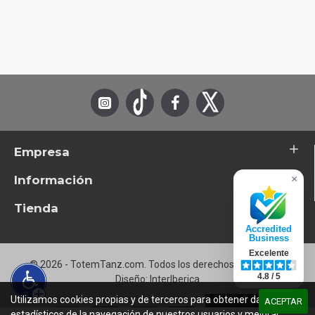
Empresa
Información
×
Tienda
Accredited
Business
Excelente
© 2026 - TotemTanz.com. Todos los derechos reservados
4.8 / 5
Diseño: InterIberica
Utilizamos cookies propias y de terceros para obtener datos
ACEPTAR
estadísticos de la navegación de nuestros usuarios y mejorar