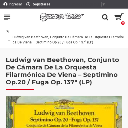
Select Language
▼
Ingresar
Registrarse
0
Ludwig van Beethoven, Conjunto De Cámara De La Orquesta Filarmóni
ca De Viena – Septimino Op.20 / Fuga Op. 137" (LP)
Ludwig van Beethoven, Conjunto
De Cámara De La Orquesta
Filarmónica De Viena – Septimino
Op.20 / Fuga Op. 137" (LP)