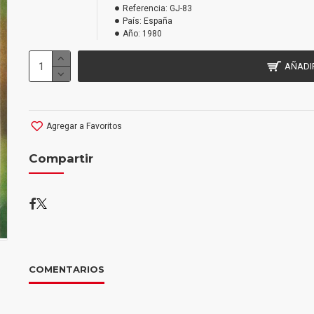
Referencia:
GJ-83
País:
España
Año:
1980
AÑADI
Agregar a Favoritos
Compartir
COMENTARIOS