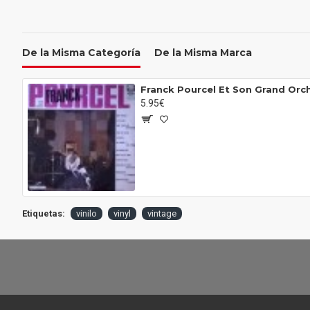
De la Misma Categoría
De la Misma Marca
5.95€
Etiquetas:
vinilo
vinyl
vintage