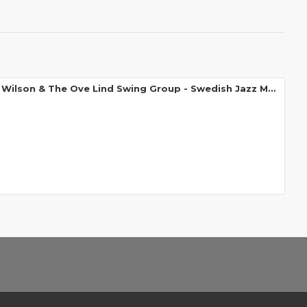
Teddy Wilson & The Ove Lind Swing Group - Swedish Jazz My Way (LP)