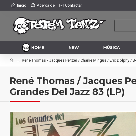
Inicio
Acerca de
Contactar
HOME
NEW
MÚSICA
René Thomas / Jacques Peltzer / Charlie Mingus / Eric Dolphy / B
René Thomas / Jacques Pelt
Grandes Del Jazz 83 (LP)