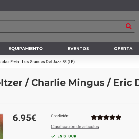
EQUIPAMIENTO
EVENTOS
OFERTA
ooker Ervin - Los Grandes Del Jazz 83 (LP)
zer / Charlie Mingus / Eric 
6.95€
Condición:
Clasificación de artículos
EN STOCK