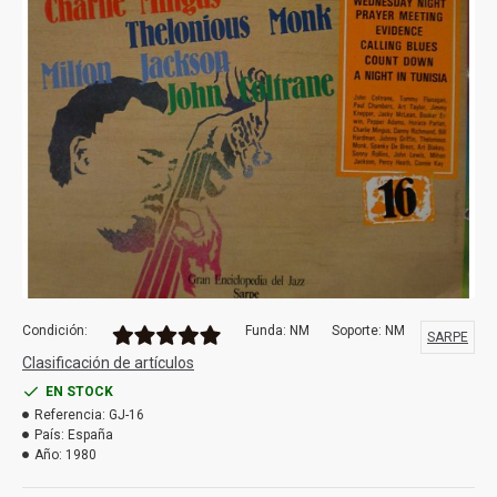
Condición:
Funda: NM
Soporte: NM
SARPE
Clasificación de artículos
EN STOCK
Referencia:
GJ-16
País:
España
Año:
1980