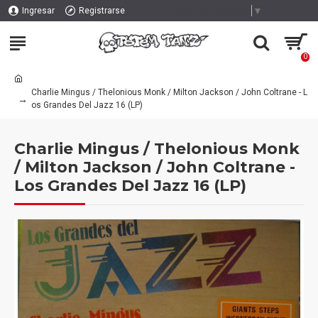
Select Language
▼
Ingresar
Registrarse
0
Charlie Mingus / Thelonious Monk / Milton Jackson / John Coltrane - L
os Grandes Del Jazz 16 (LP)
Charlie Mingus / Thelonious Monk
/ Milton Jackson / John Coltrane -
Los Grandes Del Jazz 16 (LP)