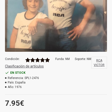
Condición:
Funda: NM
Soporte: NM
RCA
VICTOR
Clasificación de artículos
EN STOCK
Referencia:
SPL1-2476
País:
España
Año:
1976
7.95€