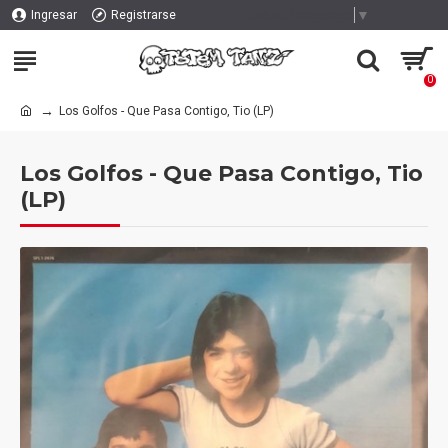
Select Language
▼
Ingresar
Registrarse
0
Los Golfos - Que Pasa Contigo, Tio (LP)
Los Golfos - Que Pasa Contigo, Tio
(LP)