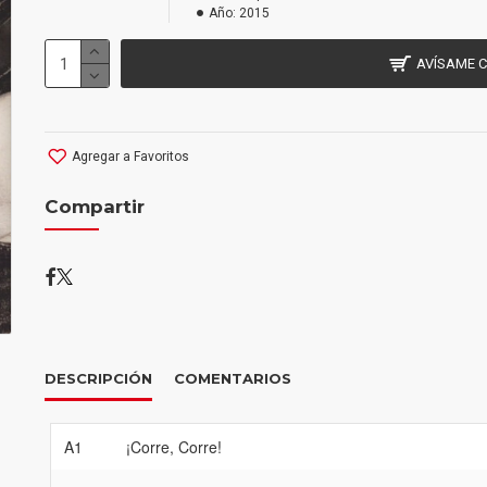
Año:
2015
AVÍSAME 
Agregar a Favoritos
Compartir
DESCRIPCIÓN
COMENTARIOS
A1
¡Corre, Corre!