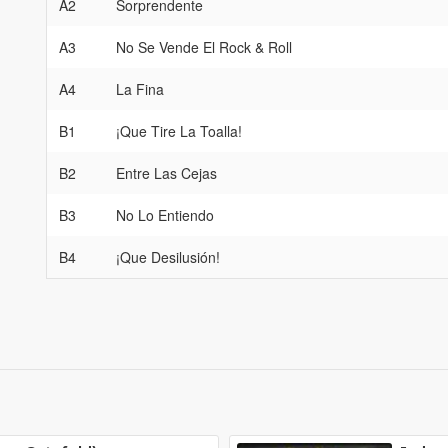
A2
Sorprendente
A3
No Se Vende El Rock & Roll
A4
La Fina
B1
¡Que Tire La Toalla!
B2
Entre Las Cejas
B3
No Lo Entiendo
B4
¡Que Desilusión!