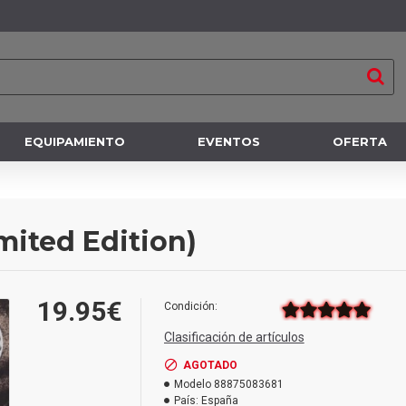
EQUIPAMIENTO
EVENTOS
OFERTA
imited Edition)
19.95€
Condición:
Clasificación de artículos
AGOTADO
Modelo
88875083681
País:
España