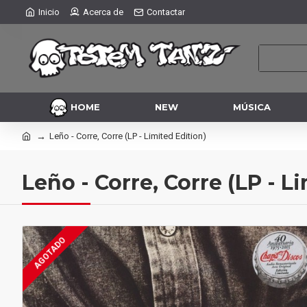
Inicio
Acerca de
Contactar
HOME
NEW
MÚSICA
Leño - Corre, Corre (LP - Limited Edition)
Leño - Corre, Corre (LP - L
AGOTADO