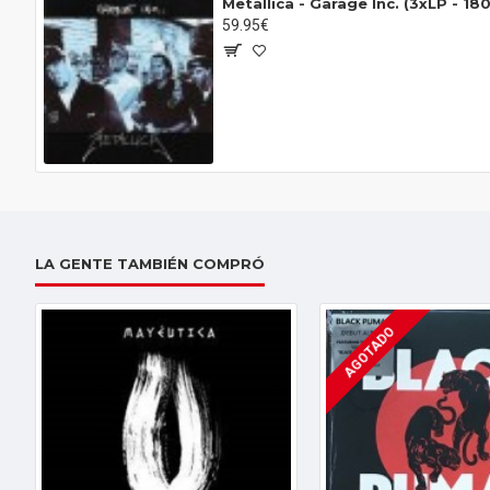
Metallica ‎- Garage Inc. (3xLP - 18
59.95€
LA GENTE TAMBIÉN COMPRÓ
AGOTADO