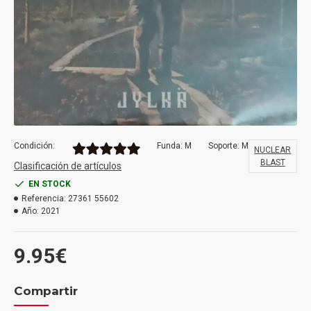
Condición:
Funda: M
Soporte: M
NUCLEAR
BLAST
Clasificación de artículos
EN STOCK
Referencia:
27361 55602
Año:
2021
9.95€
Compartir