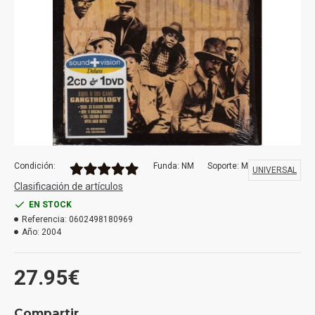
Condición:
Funda: NM
Soporte: M
UNIVERSAL
Clasificación de artículos
EN STOCK
Referencia:
0602498180969
Año:
2004
27.95€
Compartir