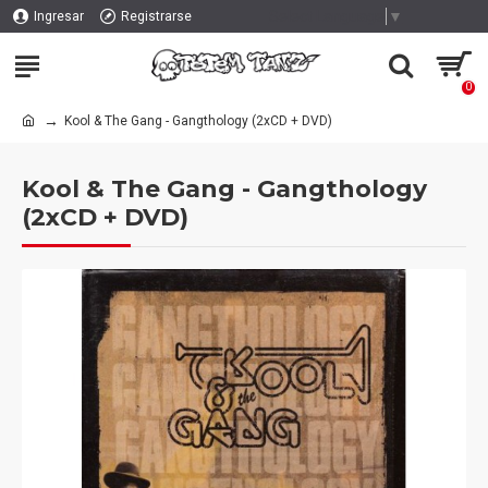
Select Language
▼
Ingresar
Registrarse
0
Kool & The Gang - Gangthology (2xCD + DVD)
Kool & The Gang - Gangthology
(2xCD + DVD)