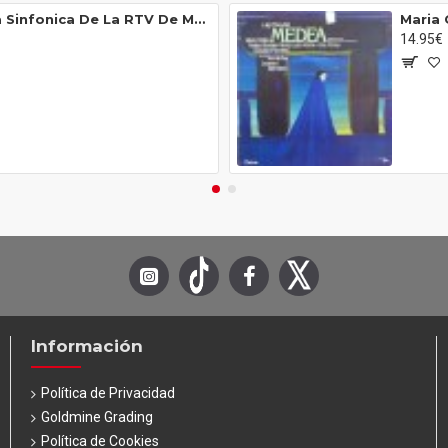
Luis Cobos Con La Gran Orquesta Sinfonica De La RTV De Moscu - Capriccio Russo (LP)
14.95€
Información
Política de Privacidad
Goldmine Grading
Política de Cookies