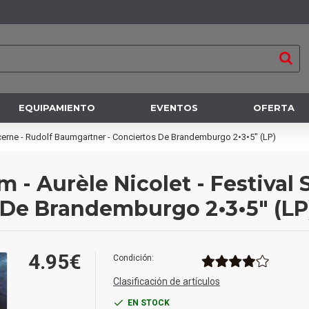
EQUIPAMIENTO
EVENTOS
OFERTA
Lucerne - Rudolf Baumgartner - Conciertos De Brandemburgo 2•3•5" (LP)
 - Aurèle Nicolet - Festival 
 De Brandemburgo 2•3•5" (LP
4.95€
Condición:
Clasificación de artículos
EN STOCK