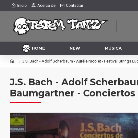
Inicio
Acerca de
Contactar
HOME
NEW
MÚSICA
J.S. Bach - Adolf Scherbaum - Aurèle Nicolet - Festival Strings 
J.S. Bach - Adolf Scherbaum
Baumgartner - Conciertos