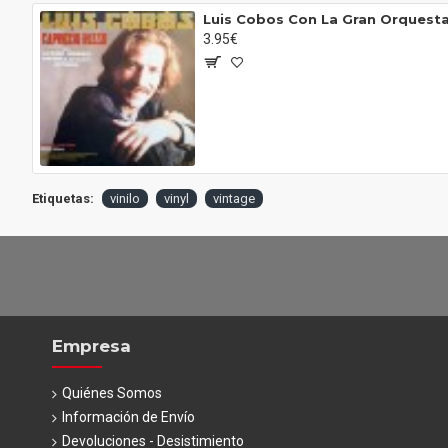
3.95€
Etiquetas:
vinilo
vinyl
vintage
Empresa
Quiénes Somos
Información de Envío
Devoluciones - Desistimiento