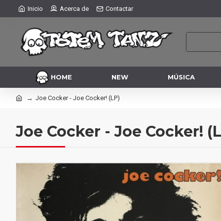
Inicio
Acerca de
Contactar
HOME
NEW
MÚSICA
Joe Cocker - Joe Cocker! (LP)
Joe Cocker - Joe Cocker! (