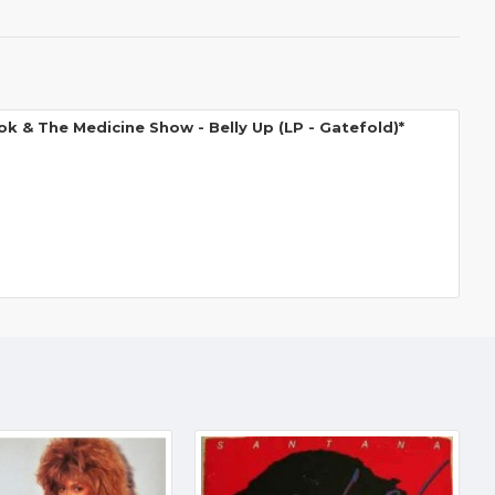
ok & The Medicine Show - Belly Up (LP - Gatefold)*