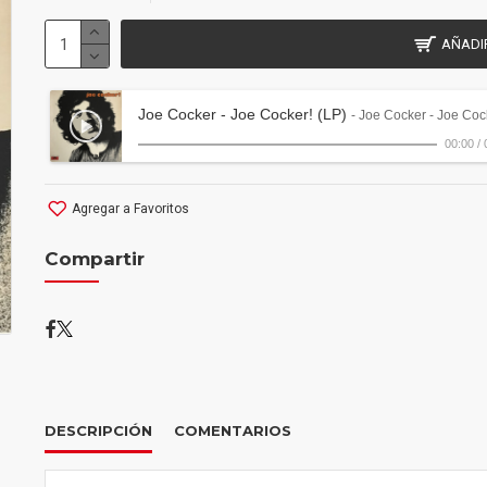
AÑADI
Joe Cocker - Joe Cocker! (LP)
- Joe Cocker - Joe Coc
00:00
/
Agregar a Favoritos
Compartir
DESCRIPCIÓN
COMENTARIOS