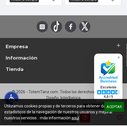
Empresa
Información
×
Tienda
Accredited
Business
Excelente
© 2026 - TotemTanz.com. Todos los derechos reservados
4.8 / 5
Diseño: InterIberica
Utilizamos cookies propias y de terceros para obtener datos
ACEPTAR
estadísticos de la navegación de nuestros usuarios y mejorar
AVÍSAME CUANDO VUELVA
nuestros servicios... más información
aquí