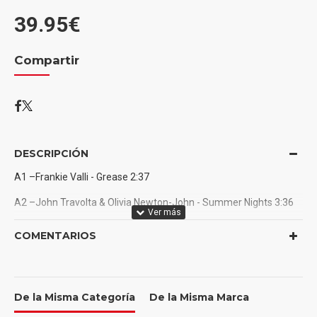
39.95€
Compartir
DESCRIPCIÓN
A1 –Frankie Valli - Grease 2:37
A2 –John Travolta & Olivia Newton-John - Summer Nights 3:36
A3 –Olivia Newton-John - Hopelessly Devoted To You 3:00
COMENTARIOS
A4 –John Travolta & Olivia Newton-John - You're The One That I
Want 2:47
A5 –John Travolta - Sandy 2:30
De la Misma Categoría
De la Misma Marca