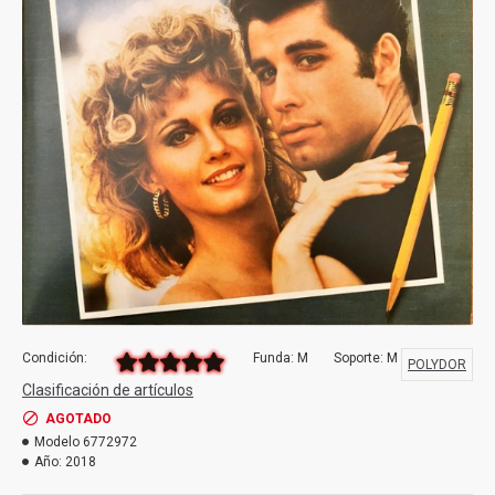
Condición:
Funda: M
Soporte: M
POLYDOR
Clasificación de artículos
AGOTADO
Modelo
6772972
Año:
2018