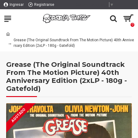
Select Language
▼
Ingresar
Registrarse
0
Grease (The Original Soundtrack From The Motion Picture) 40th Annive
rsary Edition (2xLP - 180g - Gatefold)
Grease (The Original Soundtrack
From The Motion Picture) 40th
Anniversary Edition (2xLP - 180g -
Gatefold)
AGOTADO