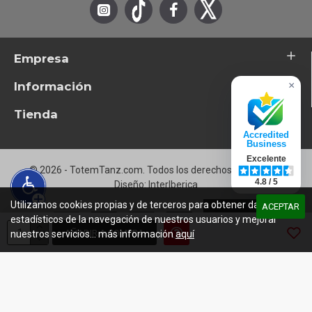
Empresa
Información
×
Tienda
Accredited
Business
Excelente
© 2026 - TotemTanz.com. Todos los derechos reservados
4.8 / 5
Diseño: InterIberica
Utilizamos cookies propias y de terceros para obtener datos
ACEPTAR
estadísticos de la navegación de nuestros usuarios y mejorar
AÑADIR A COMPRA
nuestros servicios... más información
aquí