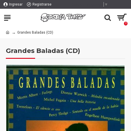
Select Language
▼
Ingresar
Registrarse
0
Grandes Baladas (CD)
Grandes Baladas (CD)