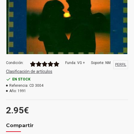
Condición:
Funda: VG +
Soporte: NM
PERFIL
Clasificación de artículos
EN STOCK
Referencia:
CD 3004
Año:
1991
2.95€
Compartir