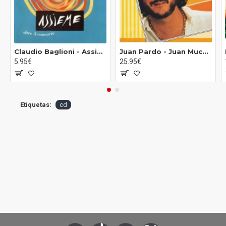
Claudio Baglioni ‎- Assieme Oltre Il Concerto (CD)
Juan Pardo ‎- Juan Mucho Más Juan (CD)
5.95€
25.95€
Etiquetas:
cd