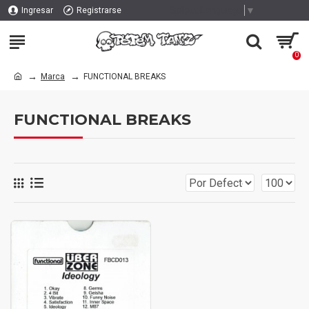
Select Language
▼
Ingresar
Registrarse
0
Marca
FUNCTIONAL BREAKS
FUNCTIONAL BREAKS