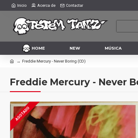
Inicio
Acerca de
Contactar
HOME
NEW
MÚSICA
Freddie Mercury - Never Boring (CD)
Freddie Mercury - Never B
AGOTADO