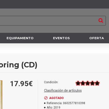
EQUIPAMIENTO
EVENTOS
OFERTA
oring (CD)
17.95€
Condición:
Clasificación de artículos
AGOTADO
Referencia:
0602577810398
Año:
2019