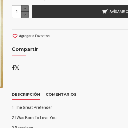
AVÍSAME 
Agregar a Favoritos
Compartir
DESCRIPCIÓN
COMENTARIOS
1 The Great Pretender
2 I Was Born To Love You