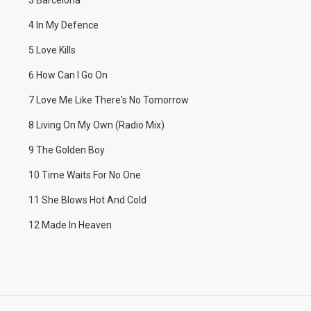
3 Barcelona
4 In My Defence
5 Love Kills
6 How Can I Go On
7 Love Me Like There's No Tomorrow
8 Living On My Own (Radio Mix)
9 The Golden Boy
10 Time Waits For No One
11 She Blows Hot And Cold
12 Made In Heaven