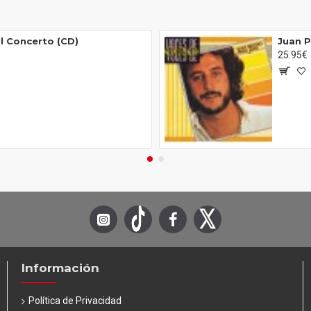
Il Concerto (CD)
Juan P
25.95€
Información
Política de Privacidad