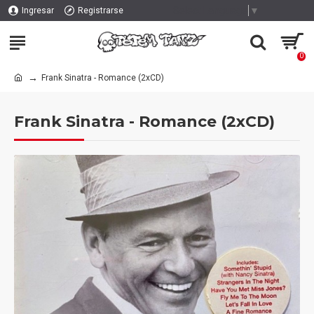
Select Language
▼
Ingresar
Registrarse
0
Frank Sinatra - Romance (2xCD)
Frank Sinatra - Romance (2xCD)