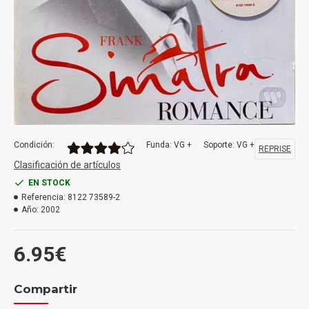
Condición:
Funda: VG +
Soporte: VG +
REPRISE
Clasificación de artículos
EN STOCK
Referencia:
8122 73589-2
Año:
2002
6.95€
Compartir