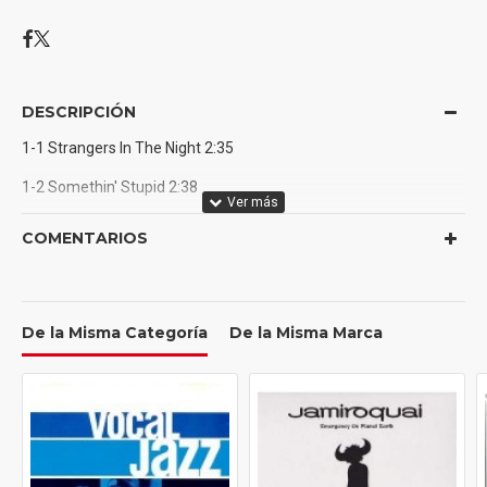
DESCRIPCIÓN
1-1 Strangers In The Night 2:35
1-2 Somethin' Stupid 2:38
1-3 Let's Fall In Love 2:11
COMENTARIOS
1-4 I've Got A Crush On You 2:16
1-5 Something 3:30
De la Misma Categoría
De la Misma Marca
1-6 Night And Day 3:39
1-7 The Way You Look Tonight 3:21
1-8 I Get A Kick Out Of You 3:14
1-9 Moon River 3:18