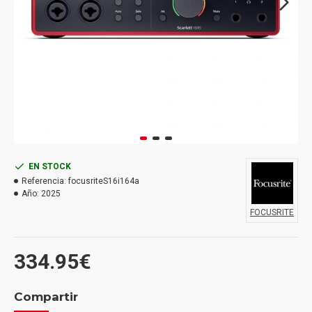
EN STOCK
Referencia:
focusriteS16i164a
Año:
2025
FOCUSRITE
334.95€
Compartir