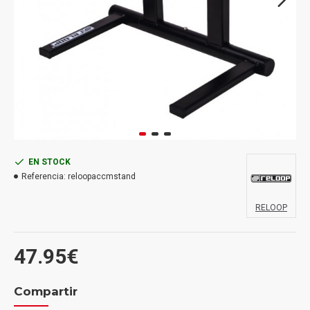
EN STOCK
Referencia:
reloopaccmstand
RELOOP
47.95€
Compartir