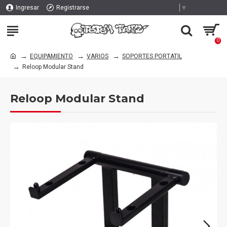
Select Language
▼
Ingresar
Registrarse
0
EQUIPAMIENTO
VARIOS
SOPORTES PORTATIL
Reloop Modular Stand
Reloop Modular Stand