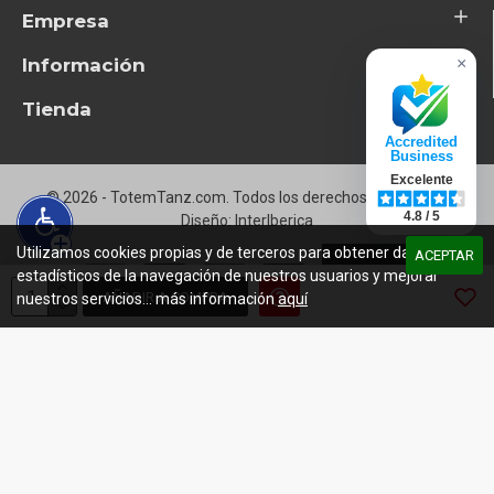
Empresa
Información
×
Tienda
Accredited
Business
Excelente
© 2026 - TotemTanz.com. Todos los derechos reservados
4.8 / 5
Diseño: InterIberica
Utilizamos cookies propias y de terceros para obtener datos
ACEPTAR
estadísticos de la navegación de nuestros usuarios y mejorar
AÑADIR A COMPRA
nuestros servicios... más información
aquí