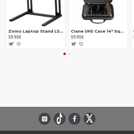
mm
Peso: 861 g
Zomo Laptop Stand LS-20
Crane UHS Case 14" Square
59.95€
59.95€