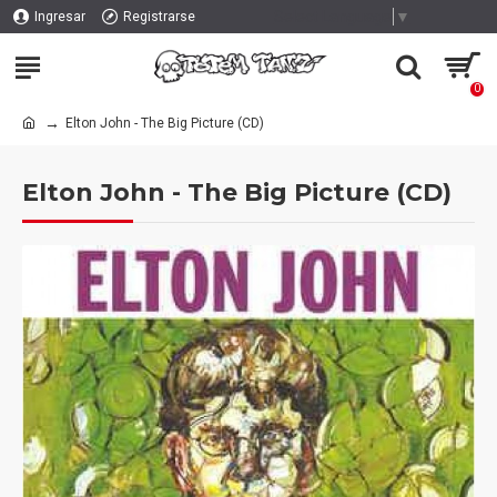
Select Language
▼
Ingresar
Registrarse
0
Elton John - The Big Picture (CD)
Elton John - The Big Picture (CD)