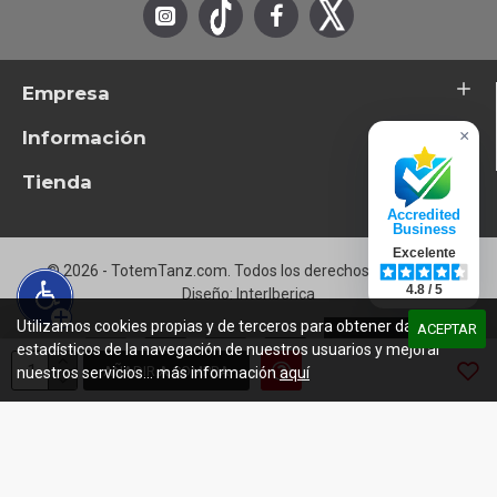
Empresa
Información
×
Tienda
Accredited
Business
Excelente
© 2026 - TotemTanz.com. Todos los derechos reservados
4.8 / 5
Diseño: InterIberica
Utilizamos cookies propias y de terceros para obtener datos
ACEPTAR
estadísticos de la navegación de nuestros usuarios y mejorar
AÑADIR A COMPRA
nuestros servicios... más información
aquí