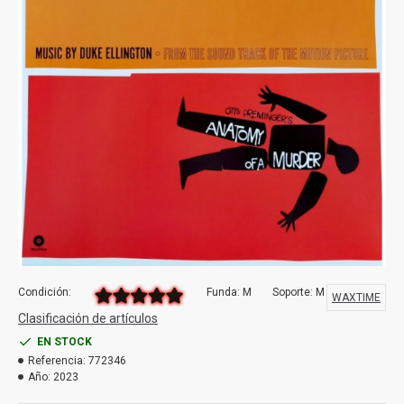
Condición:
Funda: M
Soporte: M
WAXTIME
Clasificación de artículos
EN STOCK
Referencia:
772346
Año:
2023