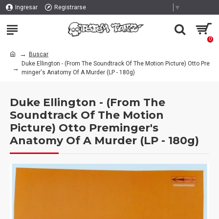
Select Language
▼
Ingresar
Registrarse
0
Buscar
Duke Ellington - (From The Soundtrack Of The Motion Picture) Otto Pre
minger's Anatomy Of A Murder (LP - 180g)
Duke Ellington - (From The
Soundtrack Of The Motion
Picture) Otto Preminger's
Anatomy Of A Murder (LP - 180g)