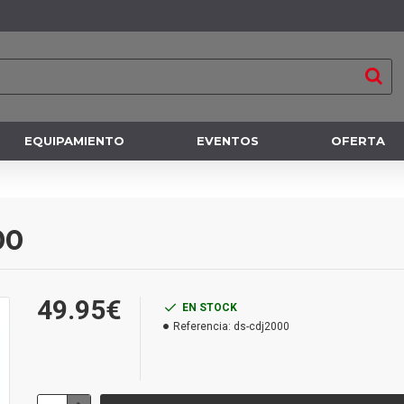
EQUIPAMIENTO
EVENTOS
OFERTA
00
49.95€
EN STOCK
Referencia:
ds-cdj2000