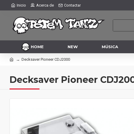
Inicio
Acerca de
Contactar
HOME
NEW
MÚSICA
Decksaver Pioneer CDJ2000
Decksaver Pioneer CDJ20