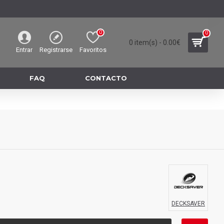
0
0
0 item(s) - 0.00€
Entrar
Registrarse
Favoritos
FAQ
CONTACTO
DECKSAVER