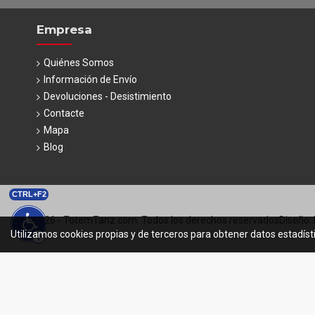
Empresa
Quiénes Somos
Información de Envío
Devoluciones - Desistimiento
Contacte
Mapa
Blog
CTRL+F2
© 2026 - TotemTanz.com. Todos los derechos reservados
Diseño: 
Utilizamos cookies propias y de terceros para obtener datos estadíst