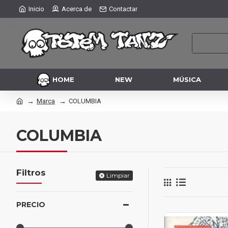
Inicio
Acerca de
Contactar
HOME
NEW
MÚSICA
Marca
COLUMBIA
COLUMBIA
Filtros
Limpiar
PRECIO