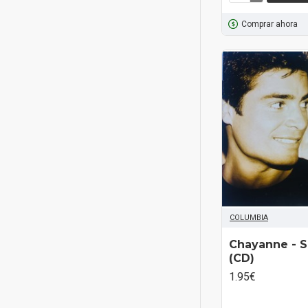
Comprar ahora
COLUMBIA
Chayanne ‎- 
(CD)
1.95€