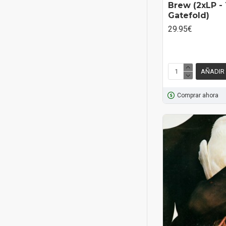
Brew (2xLP - 
Gatefold)
29.95€
AÑADIR
Comprar ahora