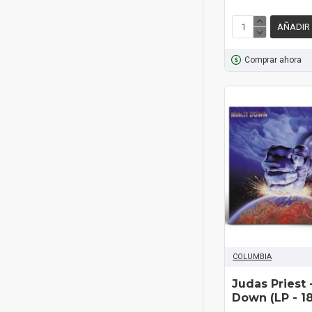
AÑADIR
Comprar ahora
COLUMBIA
Judas Priest 
Down (LP - 1