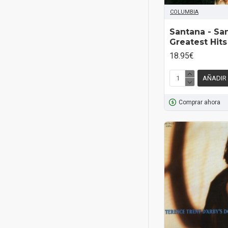
COLUMBIA
Santana ‎- Sa
Greatest Hits
18.95€
AÑADIR
Comprar ahora