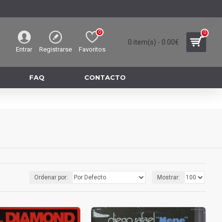
0
0
0 item(s) - 0.00€
Entrar
Registrarse
Favoritos
FAQ
CONTACTO
Ordenar por:
Mostrar: