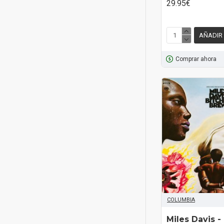
29.95€
AÑADIR
Comprar ahora
COLUMBIA
Miles Davis ‎-