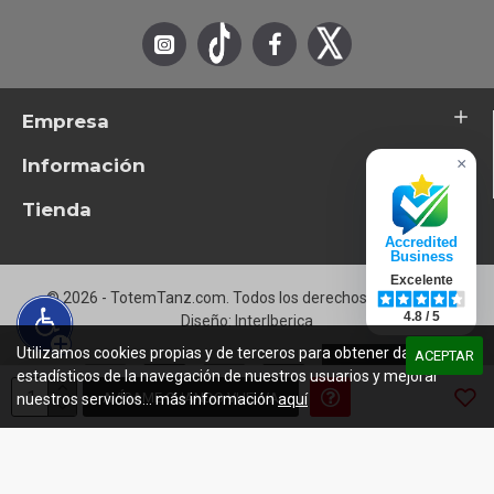
Empresa
Información
×
Tienda
Accredited
Business
Excelente
© 2026 - TotemTanz.com. Todos los derechos reservados
4.8 / 5
Diseño: InterIberica
Utilizamos cookies propias y de terceros para obtener datos
ACEPTAR
estadísticos de la navegación de nuestros usuarios y mejorar
AVÍSAME CUANDO VUELVA
nuestros servicios... más información
aquí