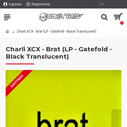
Select Language
▼
Ingresar
Registrarse
0
Charli XCX - Brat (LP - Gatefold - Black Translucent)
Charli XCX - Brat (LP - Gatefold -
Black Translucent)
AGOTADO