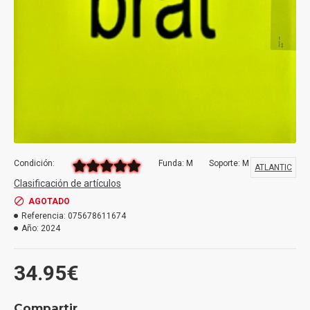
Condición:
Funda: M
Soporte: M
ATLANTIC
Clasificación de artículos
AGOTADO
Referencia:
075678611674
Año:
2024
34.95€
Compartir