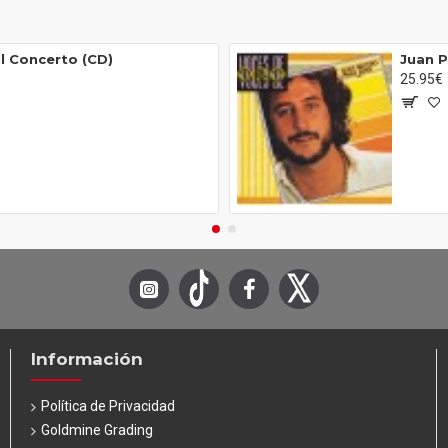
Il Concerto (CD)
Juan P
25.95€
Información
Política de Privacidad
Goldmine Grading