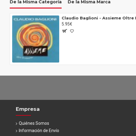
De la Misma Categoría
De la Misma Marca
Claudio Baglioni ‎- Assieme Oltre 
5.95€
Empresa
Quiénes Somos
Información de Envío