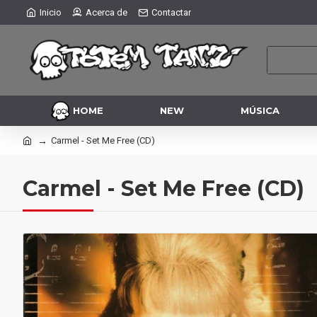
Inicio
Acerca de
Contactar
HOME
NEW
MÚSICA
Carmel - Set Me Free (CD)
Carmel - Set Me Free (CD)