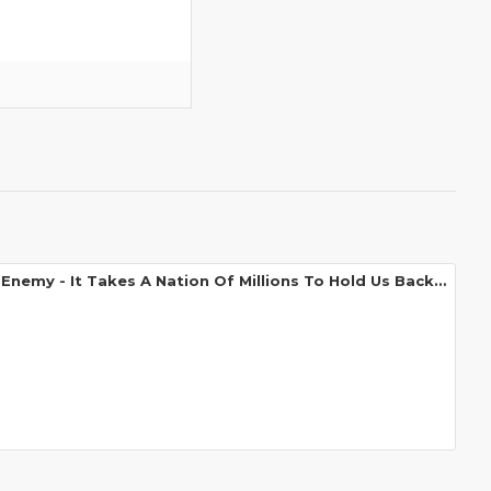
Public Enemy - It Takes A Nation Of Millions To Hold Us Back (LP - Limited Edition - Apple Red)