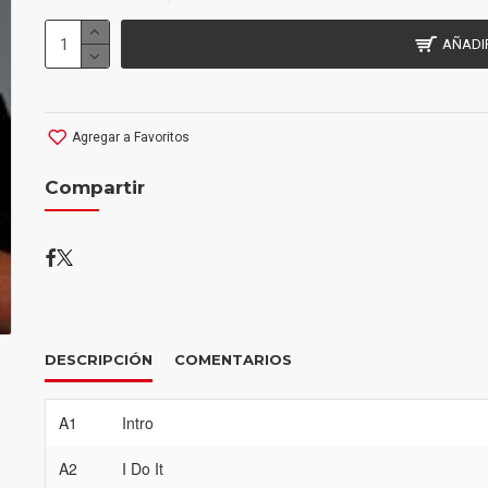
AÑADI
Agregar a Favoritos
Compartir
DESCRIPCIÓN
COMENTARIOS
A1
Intro
A2
I Do It