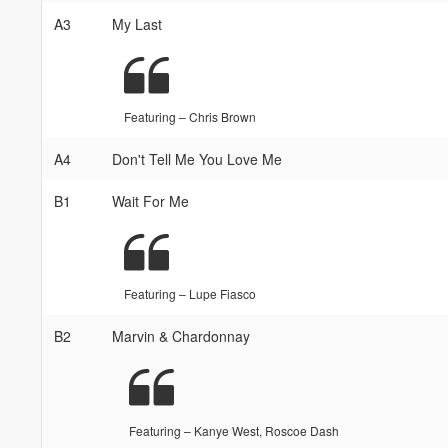
A3
My Last
Featuring – Chris Brown
A4
Don't Tell Me You Love Me
B1
Wait For Me
Featuring – Lupe Fiasco
B2
Marvin & Chardonnay
Featuring – Kanye West, Roscoe Dash