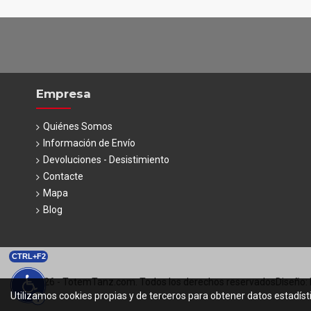
Empresa
Quiénes Somos
Información de Envío
Devoluciones - Desistimiento
Contacte
Mapa
Blog
CTRL+F2
© 2026 - TotemTanz.com. Todos los derechos reservados
Diseño: 
Utilizamos cookies propias y de terceros para obtener datos estadíst