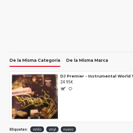
De la Misma Categoría
De la Misma Marca
DJ Premier - Instrumental World V
24.95€
Etiquetas:
vinilo
vinyl
nuevo