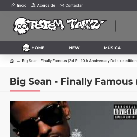
Inicio
Acerca de
Contactar
HOME
NEW
MÚSICA
Big Sean - Finally Famous (2xLP - 10th Anniversary DeLuxe edition
Big Sean - Finally Famous 