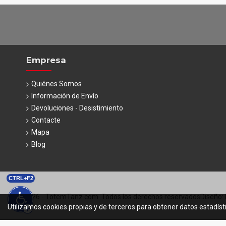
Empresa
Quiénes Somos
Información de Envío
Devoluciones - Desistimiento
Contacte
Mapa
Blog
CTRL+F2
© 2026 - TotemTanz.com. Todos los derechos reservados
Diseño: 
Utilizamos cookies propias y de terceros para obtener datos estadíst