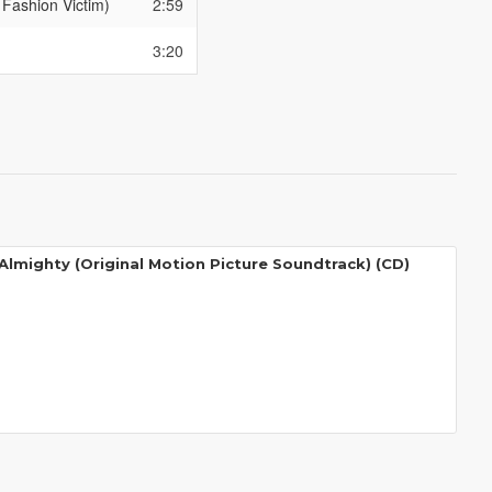
Fashion Victim)
2:59
3:20
Almighty (Original Motion Picture Soundtrack) (CD)