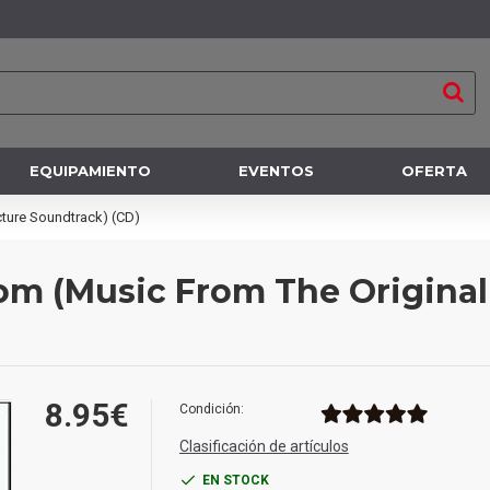
EQUIPAMIENTO
EVENTOS
OFERTA
cture Soundtrack) (CD)
 Mom (Music From The Origina
8.95€
Condición:
Clasificación de artículos
EN STOCK