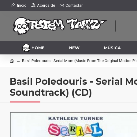
Inicio
Acerca de
Contactar
HOME
NEW
MÚSICA
Basil Poledouris - Serial Mom (Music From The Original Motion Pi
Basil Poledouris - Serial
Soundtrack) (CD)