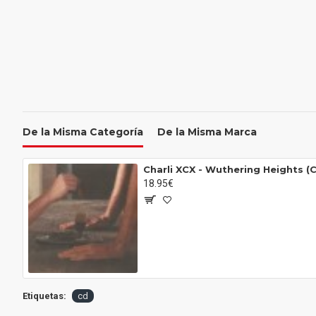
De la Misma Categoría
De la Misma Marca
Charli XCX - Wuthering Heights (C
18.95€
Etiquetas:
cd