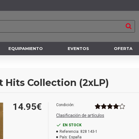
EQUIPAMIENTO
EVENTOS
OFERTA
 Hits Collection (2xLP)
14.95€
Condición:
Clasificación de artículos
EN STOCK
Referencia:
828 143-1
País:
España