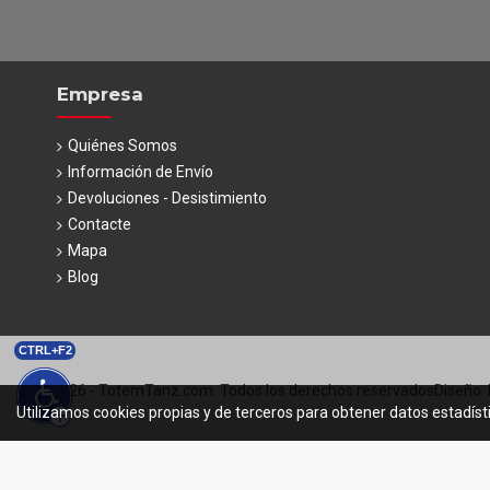
Empresa
Quiénes Somos
Información de Envío
Devoluciones - Desistimiento
Contacte
Mapa
Blog
CTRL+F2
© 2026 - TotemTanz.com. Todos los derechos reservados
Diseño: 
Utilizamos cookies propias y de terceros para obtener datos estadíst