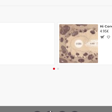
Hi Cor
4.95€