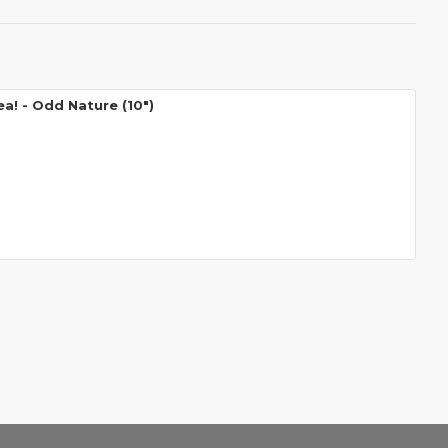
ea! - Odd Nature (10")