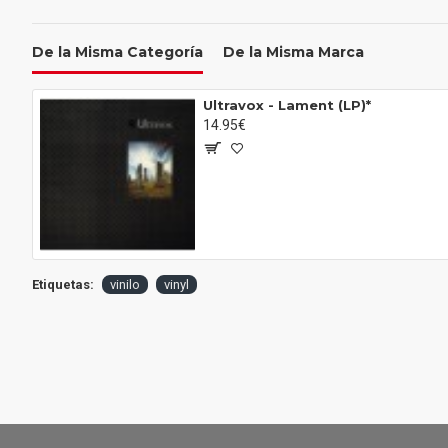
De la Misma Categoría
De la Misma Marca
Ultravox - Lament (LP)*
14.95€
Etiquetas:
vinilo
vinyl