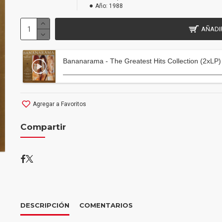
Año:
1988
AÑADI
Bananarama ‎- The Greatest Hits Collection (2xLP)
Agregar a Favoritos
Compartir
DESCRIPCIÓN
COMENTARIOS