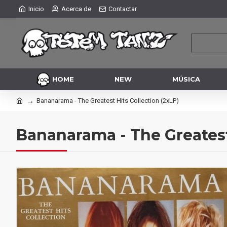
Inicio
Acerca de
Contactar
HOME
NEW
MÚSICA
Bananarama ‎- The Greatest Hits Collection (2xLP)
Bananarama ‎- The Greatest