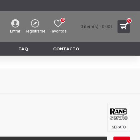
0
0
0 item(s) - 0.00€
Entrar
Registrarse
Favoritos
FAQ
CONTACTO
SERATO