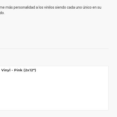
e más personalidad a los vinilos siendo cada uno único en su
do.
Vinyl - Pink (2x12")