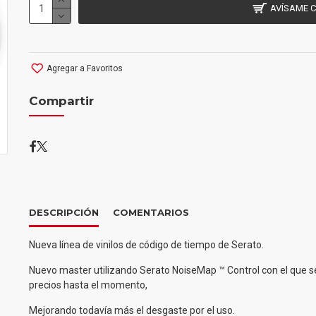
AVÍSAME 
Agregar a Favoritos
Compartir
DESCRIPCIÓN
COMENTARIOS
Nueva línea de vinilos de código de tiempo de Serato.
Nuevo master utilizando Serato NoiseMap ™ Control con el que se
precios hasta el momento,
Mejorando todavía más el desgaste por el uso.