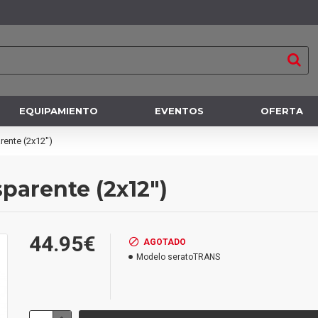
EQUIPAMIENTO
EVENTOS
OFERTA
arente (2x12")
sparente (2x12")
44.95€
AGOTADO
Modelo
seratoTRANS