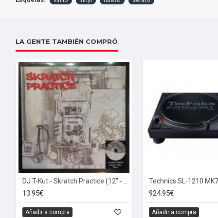
LA GENTE TAMBIÉN COMPRÓ
DJ T-Kut - Skratch Practice (12" - Naranja)
Technics SL-1210 MK
13.95€
924.95€
Añadir a compra
Añadir a compra