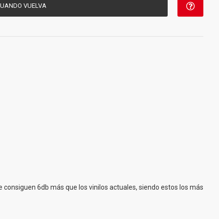
CUANDO VUELVA
 consiguen 6db más que los vinilos actuales, siendo estos los más