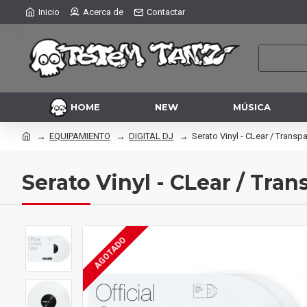
Inicio
Acerca de
Contactar
HOME
NEW
MÚSICA
EQUIPAMIENTO
DIGITAL DJ
Serato Vinyl - CLear / Transp
Serato Vinyl - CLear / Tran
AGOTADO