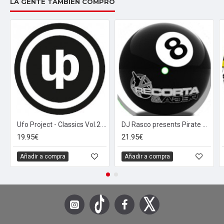
LA GENTE TAMBIÉN COMPRÓ
Ufo Project - Classics Vol.2 (12")
DJ Rasco presents Pirate Breaks Vol.2 (12")
19.95€
21.95€
Añadir a compra
Añadir a compra