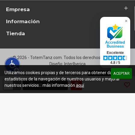
Empresa
Información
×
Tienda
Accredited
Business
Excelente
© 2026 - TotemTanz.com. Todos los derechos reservados
4.8 / 5
Diseño: InterIberica
Utilizamos cookies propias y de terceros para obtener datos
ACEPTAR
estadísticos de la navegación de nuestros usuarios y mejorar
AÑADIR A COMPRA
nuestros servicios... más información
aquí