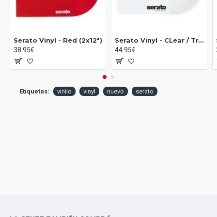
Serato Vinyl - Red (2x12")
Serato Vinyl - CLear / Transparente (2x12")
38.95€
44.95€
Etiquetas:
vinilo
vinyl
nuevo
serato