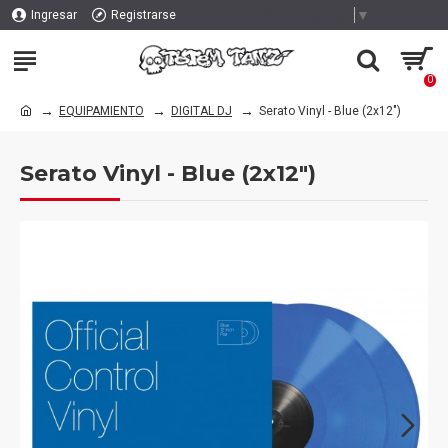
Select Language
▼
Ingresar
Registrarse
0
EQUIPAMIENTO
DIGITAL DJ
Serato Vinyl - Blue (2x12")
Serato Vinyl - Blue (2x12")