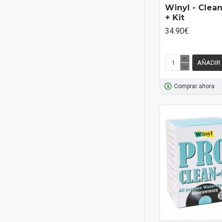
Winyl - Clea
+ Kit
34.90€
AÑADIR
Comprar ahora