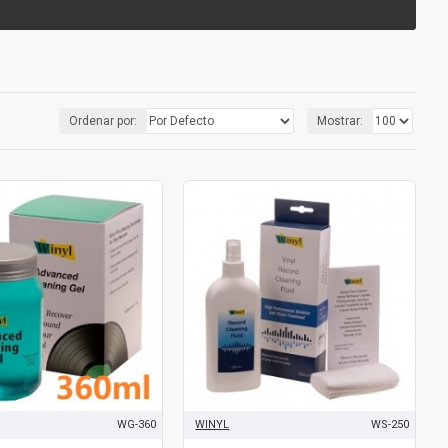
Ordenar por:
Mostrar:
WG-360
WINYL
WS-250