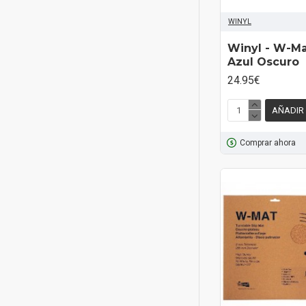
WINYL
Winyl - W-Ma
Azul Oscuro
24.95€
AÑADIR
Comprar ahora