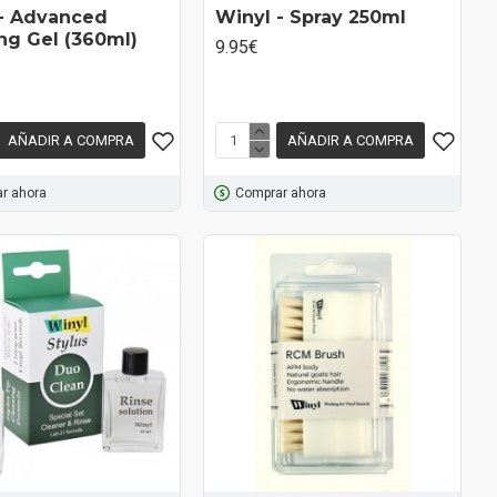
 - Advanced
Winyl - Spray 250ml
ng Gel (360ml)
9.95€
AÑADIR A COMPRA
AÑADIR A COMPRA
r ahora
Comprar ahora