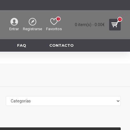
0
0
0 item(s) - 0.00€
Entrar
Registrarse
Favoritos
FAQ
CONTACTO