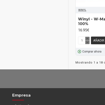
WINYL
Winyl - W-M
100%
16.95€
AÑADIR
Comprar ahora
Mostrando 1 a 18 d
Empresa