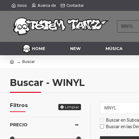
Inicio
Acerca de
Contactar
HOME
NEW
MÚSICA
Buscar
Buscar - WINYL
Filtros
Limpiar
Buscar en Subca
PRECIO
Buscar en las De