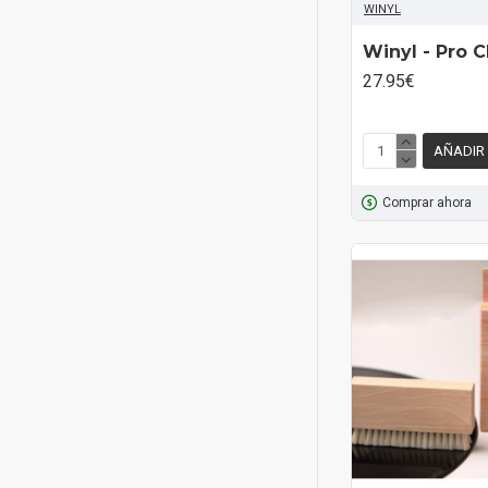
WINYL
Winyl - Pro C
27.95€
AÑADIR
Comprar ahora