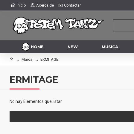
Inicio
Acerca de
Contactar
HOME
NEW
MÚSICA
Marca
ERMITAGE
ERMITAGE
No hay Elementos que listar.