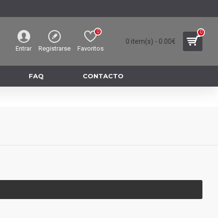
0
0
0 item(s) - 0.00€
Entrar
Registrarse
Favoritos
FAQ
CONTACTO