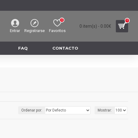
0
0
0 item(s) - 0.00€
Entrar
Registrarse
Favoritos
FAQ
CONTACTO
Ordenar por:
Mostrar: