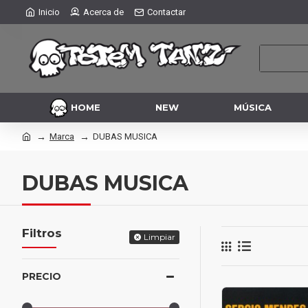
Inicio
Acerca de
Contactar
HOME
NEW
MÚSICA
Marca
DUBAS MUSICA
DUBAS MUSICA
Filtros
Limpiar
PRECIO