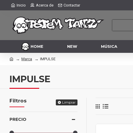
Inicio
Acerca de
Contactar
HOME
NEW
MÚSICA
Marca
IMPULSE
IMPULSE
Filtros
Limpiar
PRECIO