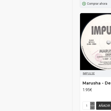
Comprar ahora
IMPULSE
Marusha - De
1.95€
AÑADIR