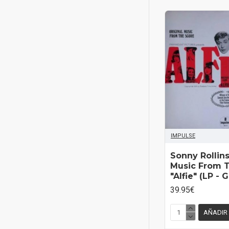
IMPULSE
Sonny Rollins
Music From 
"Alfie" (LP - 
39.95€
AÑADIR