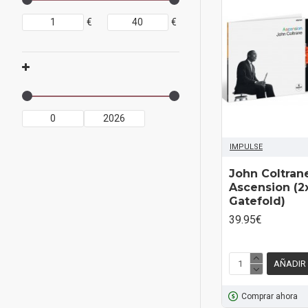
€
€
IMPULSE
John Coltrane
Ascension (2x
Gatefold)
39.95€
AÑADIR
Comprar ahora