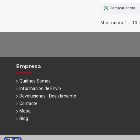
Comprar ahora
Mostrando 1 a 10 d
Empresa
Quiénes Somos
Información de Envío
Devoluciones - Desistimiento
Contacte
Mapa
Blog
CTRL+F2