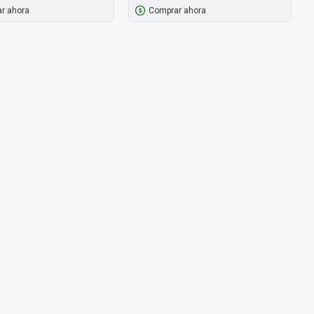
r ahora
Comprar ahora