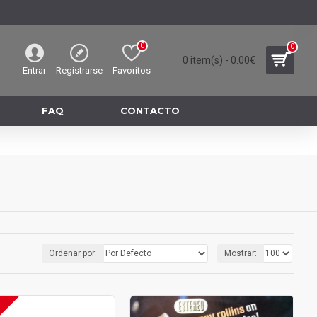
0
0
0 item(s) - 0.00€
Entrar
Registrarse
Favoritos
FAQ
CONTACTO
Ordenar por:
Mostrar: