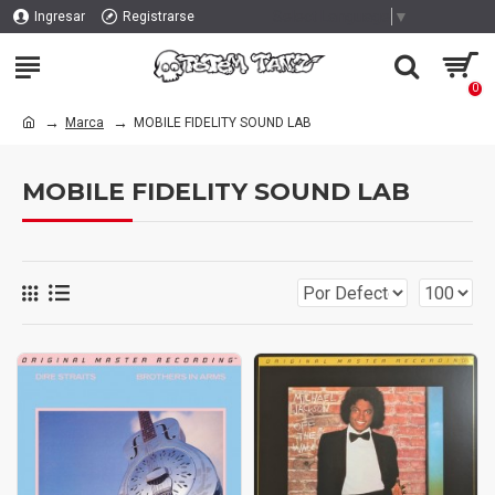
Select Language
▼
Ingresar
Registrarse
0
Marca
MOBILE FIDELITY SOUND LAB
MOBILE FIDELITY SOUND LAB