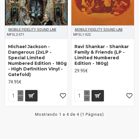
MOBILE FIDELITY SOUND LAB
MOBILE FIDELITY SOUND LAB
MFSL2-571
MFSL1-522
Michael Jackson -
Ravi Shankar - Shankar
Dangerous (2xLP -
Family & Friends (LP -
Special Limited
Limited Numbered
Numbered Edition - 180g
Edition - 180g)
- High Definition Vinyl -
29.95€
Gatefold)
74.95€
Mostrando 1 a 4 de 4 (1 Páginas)