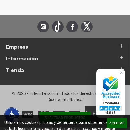
Empresa
Información
Tienda
×
© 2026 - TotemTanz.com. Todos los derechos reservados
Accredited
Business
Diseño: InterIberica
Excelente
4.8 / 5
FILTRAR PRODUCTOS
Utilizamos cookies propias y de terceros para obtener datos
ACEPTAR
estadísticos de la navegación de nuestros usuarios y mejorar